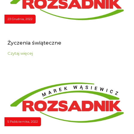
23 Grudnia, 2022
Życzenia świąteczne
Czytaj więcej
5 Października, 2022