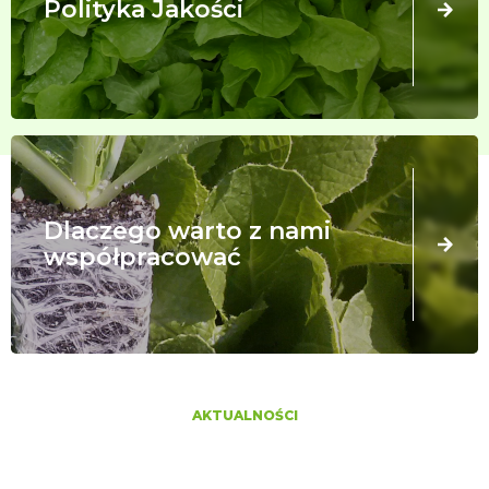
Polityka Jakości
Dlaczego warto z nami
współpracować
AKTUALNOŚCI