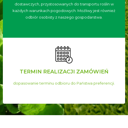
dostawczych, przystosowanych do transportu roślin w
każdych warunkach pogodowych. Możliwy jest również
odbiór osobisty z naszego gospodarstwa.
TERMIN REALIZACJI ZAMÓWIEŃ
dopasowanie terminu odbioru do Państwa preferencji.