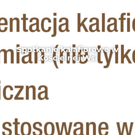
Spotkanie kalafiorowe w
Kościelnej Wsi