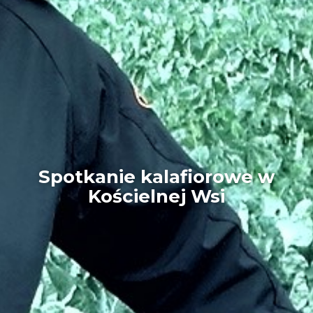
Spotkanie kalafiorowe w
Kościelnej Wsi