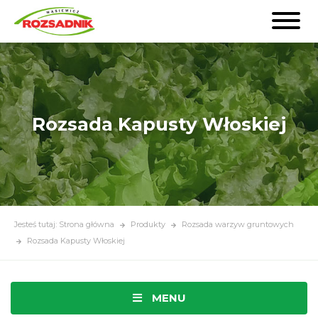
Rozsada Kapusty Włoskiej
Jesteś tutaj: Strona główna
Produkty
Rozsada warzyw gruntowych
Rozsada Kapusty Włoskiej
MENU