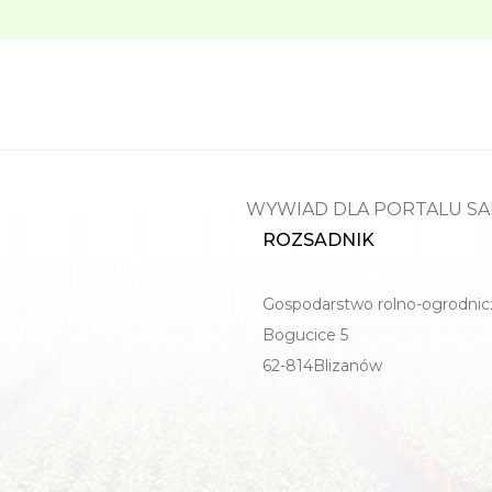
WYWIAD DLA PORTALU S
ROZSADNIK
Gospodarstwo rolno-ogrodnic
Bogucice 5
62-814Blizanów