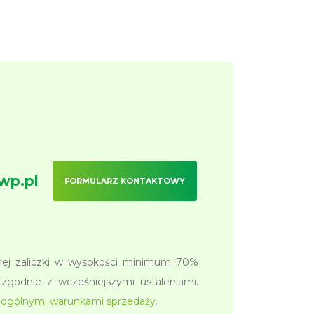
wp.pl
FORMULARZ KONTAKTOWY
tnej zaliczki w wysokości minimum 70%
zgodnie z wcześniejszymi ustaleniami.
z
ogólnymi warunkami sprzedaży.