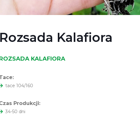
Rozsada Kalafiora
ROZSADA KALAFIORA
Tace:
tace 104/160
Czas Produkcji:
34-50 dni