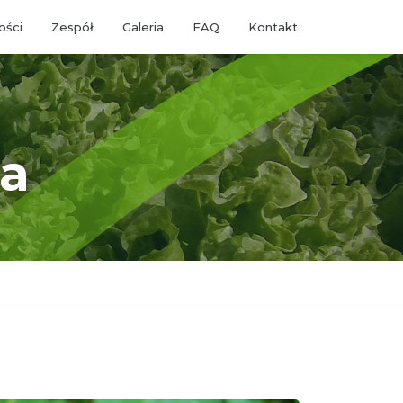
ości
Zespół
Galeria
FAQ
Kontakt
ra