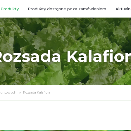
Produkty
Produkty dostępne poza zamówieniem
Aktualn
ozsada Kalafio
runtowych
Rozsada Kalafiora