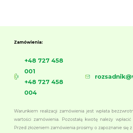
Zamówienia:
+48 727 458
001
rozsadnik@
+48 727 458
004
Warunkiem realizacji zamówienia jest wpłata bezzwro
wartości zamówienia. Pozostałą kwotę należy wpłacić 
Przed złożeniem zamówienia prosimy o zapoznanie się 