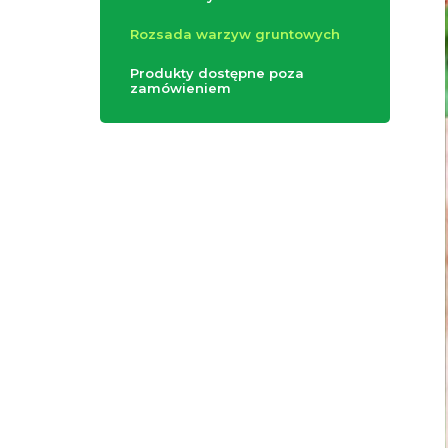
Rozsada warzyw gruntowych
Produkty dostępne poza
zamówieniem