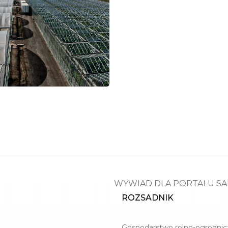
WYWIAD DLA PORTALU S
ROZSADNIK
Gospodarstwo rolno-ogrodnic