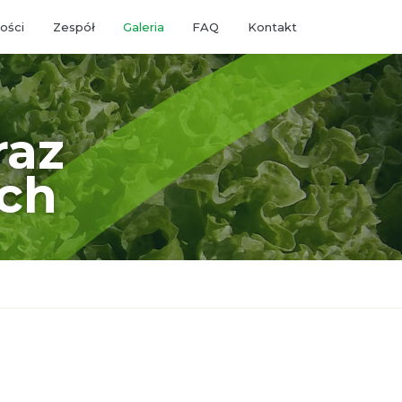
ości
Zespół
Galeria
FAQ
Kontakt
raz
ch