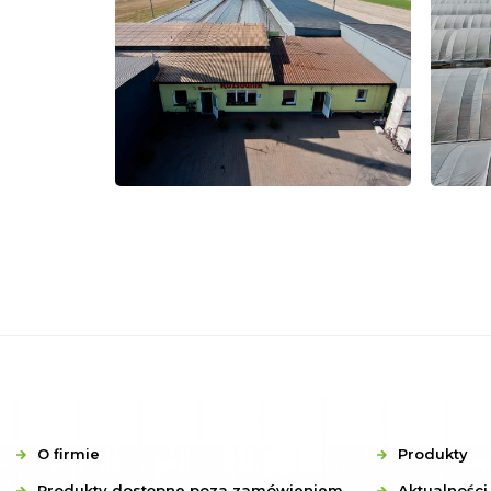
O firmie
Produkty
Produkty dostępne poza zamówieniem
Aktualności