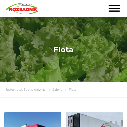
Flota
Jesteś tutaj: Strona główna
Galeria
Flota