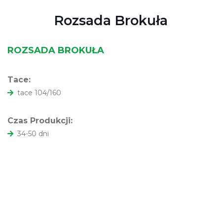
Rozsada Brokuła
ROZSADA BROKUŁA
Tace:
tace 104/160
Czas Produkcji:
34-50 dni