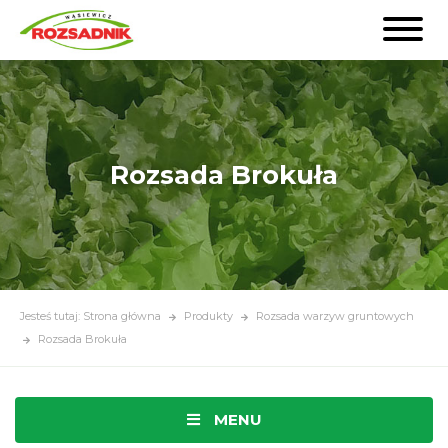
Rozsada Brokuła
Jesteś tutaj: Strona główna
Produkty
Rozsada warzyw gruntowych
Rozsada Brokuła
MENU